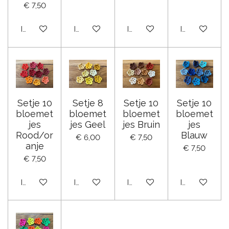
€ 7,50
In winkelwagen
In winkelwagen
In winkelwagen
In winkelwag
Setje 10
Setje 8
Setje 10
Setje 10
bloemet
bloemet
bloemet
bloemet
jes
jes Geel
jes Bruin
jes
Rood/or
Blauw
€ 6,00
€ 7,50
anje
€ 7,50
€ 7,50
In winkelwagen
In winkelwagen
In winkelwagen
In winkelwag