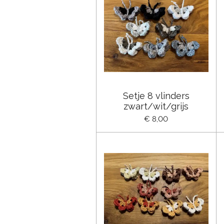
Setje 8 vlinders
zwart/wit/grijs
€ 8,00