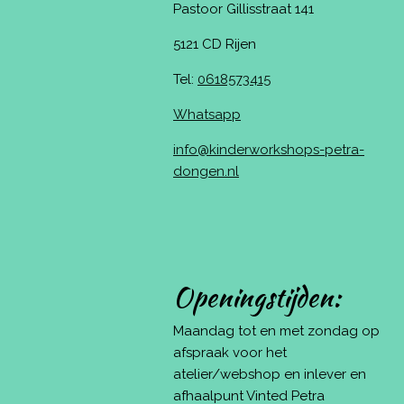
Pastoor Gillisstraat 141
5121 CD Rijen
Tel:
0618573415
Whatsapp
info@kinderworkshops-petra-
dongen.nl
Openingstijden:
Maandag tot en met zondag op
afspraak voor het
atelier/webshop en inlever en
afhaalpunt Vinted Petra