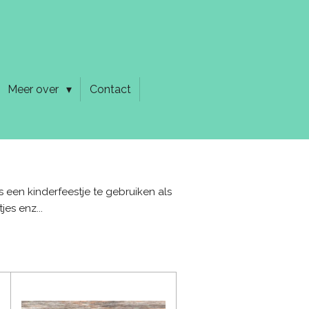
Meer over
Contact
 een kinderfeestje te gebruiken als
jes enz...