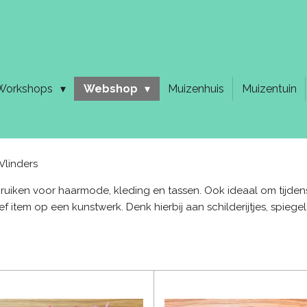
Workshops
Webshop
Muizenhuis
Muizentuin
Vlinders
bruiken voor haarmode, kleding en tassen. Ook ideaal om tijdens
f item op een kunstwerk. Denk hierbij aan schilderijtjes, spiegelt