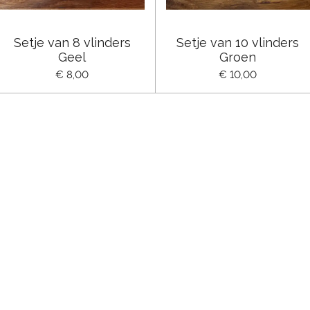
Setje van 8 vlinders
Setje van 10 vlinders
Geel
Groen
€ 8,00
€ 10,00