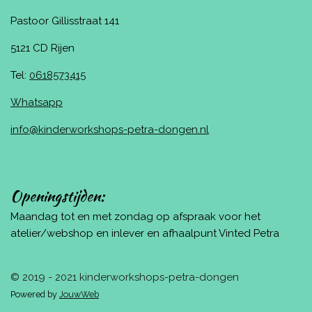
Pastoor Gillisstraat 141
5121 CD Rijen
Tel:
0618573415
Whatsapp
info@kinderworkshops-petra-dongen.nl
Openingstijden:
Maandag tot en met zondag op afspraak voor het
atelier/webshop en inlever en afhaalpunt Vinted Petra
© 2019 - 2021 kinderworkshops-petra-dongen
Powered by
JouwWeb