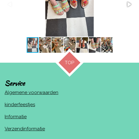
TOP
Service
Algemene voorwaarden
kinderfeestjes
Informatie
Verzendinformatie