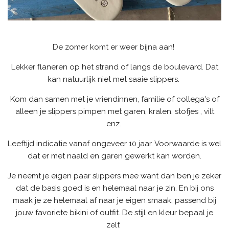
De zomer komt er weer bijna aan!
Lekker flaneren op het strand of langs de boulevard. Dat
kan natuurlijk niet met saaie slippers.
Kom dan samen met je vriendinnen, familie of collega's of
alleen je slippers pimpen met garen, kralen, stofjes , vilt
enz..
Leeftijd indicatie vanaf ongeveer 10 jaar. Voorwaarde is wel
dat er met naald en garen gewerkt kan worden.
Je neemt je eigen paar slippers mee want dan ben je zeker
dat de basis goed is en helemaal naar je zin. En bij ons
maak je ze helemaal af naar je eigen smaak, passend bij
jouw favoriete bikini of outfit. De stijl en kleur bepaal je
zelf.