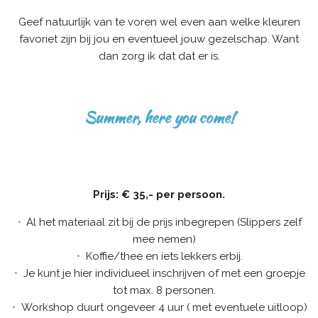
Geef natuurlijk van te voren wel even aan welke kleuren
favoriet zijn bij jou en eventueel jouw gezelschap. Want
dan zorg ik dat dat er is.
Summer, here you come!
Prijs: € 35,- per persoon.
Al het materiaal zit bij de prijs inbegrepen (Slippers zelf
mee nemen)
Koffie/thee en iets lekkers erbij.
Je kunt je hier individueel inschrijven of met een groepje
tot max. 8 personen.
Workshop duurt ongeveer 4 uur ( met eventuele uitloop)