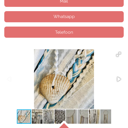
Mail
Whatsapp
Telefoon