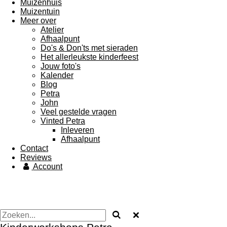
Muizenhuis
Muizentuin
Meer over
Atelier
Afhaalpunt
Do's & Don'ts met sieraden
Het allerleukste kinderfeest
Jouw foto's
Kalender
Blog
Petra
John
Veel gestelde vragen
Vinted Petra
Inleveren
Afhaalpunt
Contact
Reviews
Account