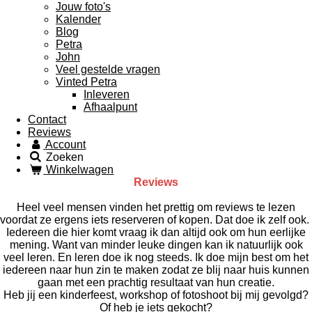
Jouw foto's
Kalender
Blog
Petra
John
Veel gestelde vragen
Vinted Petra
Inleveren
Afhaalpunt
Contact
Reviews
Account
Zoeken
Winkelwagen
Reviews
Heel veel mensen vinden het prettig om reviews te lezen
voordat ze ergens iets reserveren of kopen. Dat doe ik zelf ook.
Iedereen die hier komt vraag ik dan altijd ook om hun eerlijke
mening. Want van minder leuke dingen kan ik natuurlijk ook
veel leren. En leren doe ik nog steeds. Ik doe mijn best om het
iedereen naar hun zin te maken zodat ze blij naar huis kunnen
gaan met een prachtig resultaat van hun creatie.
Heb jij een kinderfeest, workshop of fotoshoot bij mij gevolgd?
Of heb je iets gekocht?