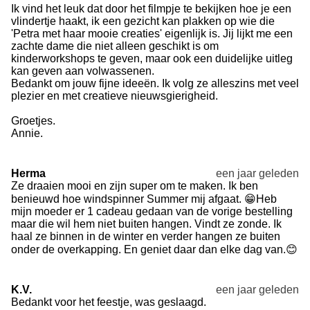
Ik vind het leuk dat door het filmpje te bekijken hoe je een
vlindertje haakt, ik een gezicht kan plakken op wie die
'Petra met haar mooie creaties' eigenlijk is. Jij lijkt me een
zachte dame die niet alleen geschikt is om
kinderworkshops te geven, maar ook een duidelijke uitleg
kan geven aan volwassenen.
Bedankt om jouw fijne ideeën. Ik volg ze alleszins met veel
plezier en met creatieve nieuwsgierigheid.
Groetjes.
Annie.
Herma
een jaar geleden
Ze draaien mooi en zijn super om te maken. Ik ben
benieuwd hoe windspinner Summer mij afgaat. 😁Heb
mijn moeder er 1 cadeau gedaan van de vorige bestelling
maar die wil hem niet buiten hangen. Vindt ze zonde. Ik
haal ze binnen in de winter en verder hangen ze buiten
onder de overkapping. En geniet daar dan elke dag van.😊
K.V.
een jaar geleden
Bedankt voor het feestje, was geslaagd.