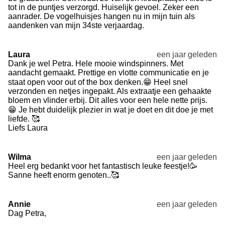
tot in de puntjes verzorgd. Huiselijk gevoel. Zeker een
aanrader. De vogelhuisjes hangen nu in mijn tuin als
aandenken van mijn 34ste verjaardag.
Laura
een jaar geleden
Dank je wel Petra. Hele mooie windspinners. Met
aandacht gemaakt. Prettige en vlotte communicatie en je
staat open voor out of the box denken.😁 Heel snel
verzonden en netjes ingepakt. Als extraatje een gehaakte
bloem en vlinder erbij. Dit alles voor een hele nette prijs.
😁 Je hebt duidelijk plezier in wat je doet en dit doe je met
liefde. 🥰
Liefs Laura
Wilma
een jaar geleden
Heel erg bedankt voor het fantastisch leuke feestje!🥳
Sanne heeft enorm genoten..🥰
Annie
een jaar geleden
Dag Petra,