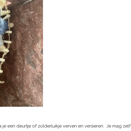
je een deurtje of zolderluikje verven en versieren. Je mag zelf