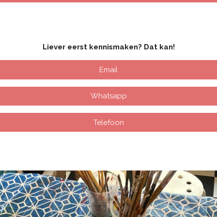
Liever eerst kennismaken? Dat kan!
Email
Whatsapp
Telefoon