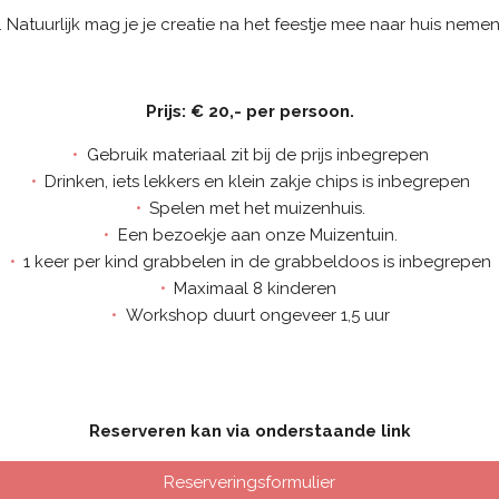
. Natuurlijk mag je je creatie na het feestje mee naar huis neme
Prijs: € 20,- per persoon.
Gebruik materiaal zit bij de prijs inbegrepen
Drinken, iets lekkers en klein zakje chips is inbegrepen
Spelen met het muizenhuis.
Een bezoekje aan onze Muizentuin.
1 keer per kind grabbelen in de grabbeldoos is inbegrepen
Maximaal 8 kinderen
Workshop duurt ongeveer 1,5 uur
Reserveren kan via onderstaande link
Reserveringsformulier