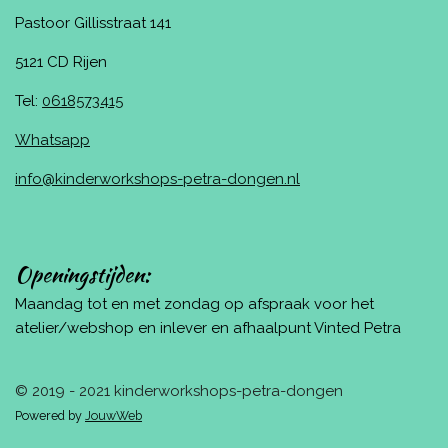
Pastoor Gillisstraat 141
5121 CD Rijen
Tel:
0618573415
Whatsapp
info@kinderworkshops-petra-dongen.nl
Openingstijden:
Maandag tot en met zondag op afspraak voor het
atelier/webshop en inlever en afhaalpunt Vinted Petra
© 2019 - 2021 kinderworkshops-petra-dongen
Powered by
JouwWeb