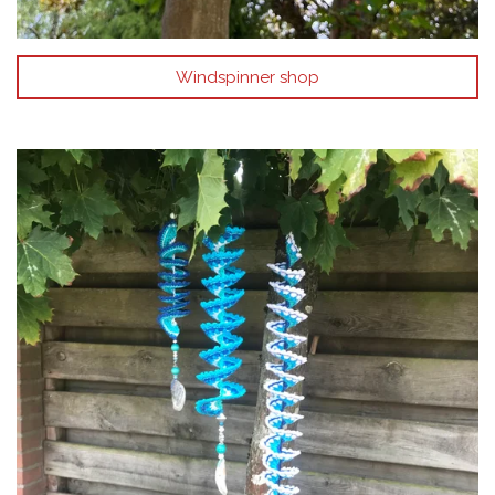
Windspinner shop