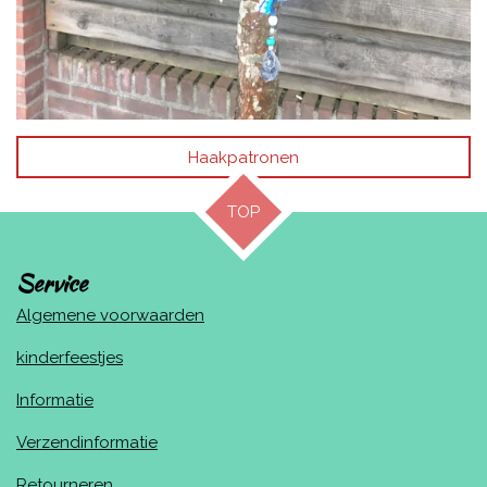
Haakpatronen
TOP
Service
Algemene voorwaarden
kinderfeestjes
Informatie
Verzendinformatie
Retourneren