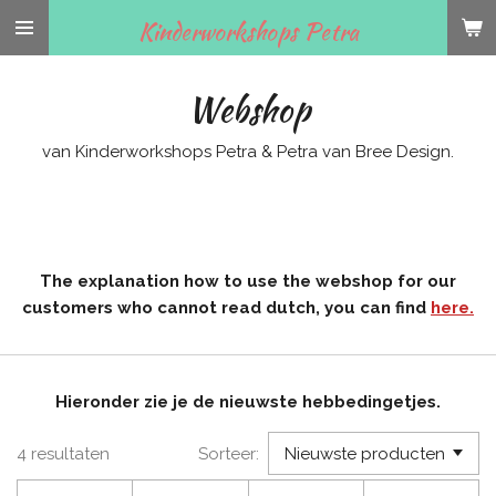
Ga
Kinderworkshops Petra
direct
naar
Webshop
de
hoofdinhoud
van Kinderworkshops Petra & Petra van Bree Design.
The explanation how to use the webshop for our
customers who cannot read dutch, you can find
here.
Hieronder zie je de nieuwste hebbedingetjes.
4 resultaten
Sorteer: