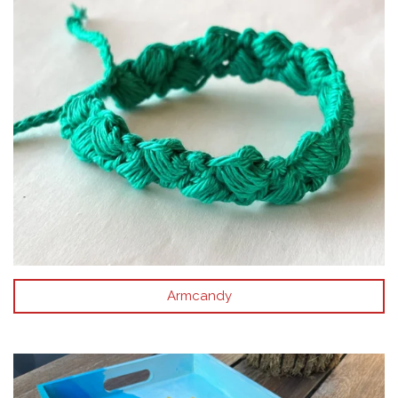
Armcandy