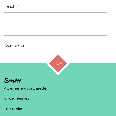
Bericht *
Verzenden
TOP
Service
Algemene voorwaarden
kinderfeestjes
Informatie