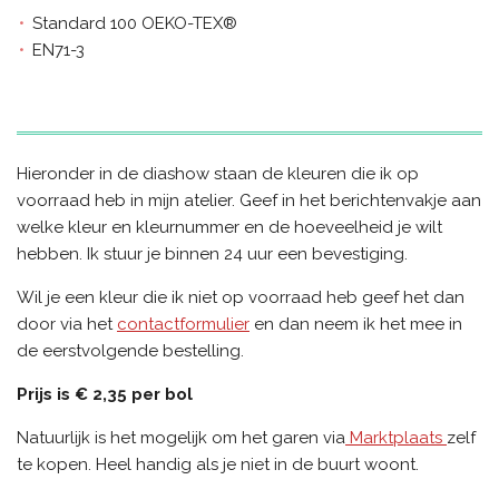
Standard 100 OEKO-TEX®
EN71-3
Hieronder in de diashow staan de kleuren die ik op
voorraad heb in mijn atelier. Geef in het berichtenvakje aan
welke kleur en kleurnummer en de hoeveelheid je wilt
hebben. Ik stuur je binnen 24 uur een bevestiging.
Wil je een kleur die ik niet op voorraad heb geef het dan
door via het
contactformulier
en dan neem ik het mee in
de eerstvolgende bestelling.
Prijs is € 2,35 per bol
Natuurlijk is het mogelijk om het garen via
Marktplaats
zelf
te kopen.
Heel handig als je niet in de buurt woont.