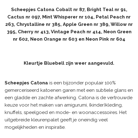
Scheepjes Catona Cobalt nr 87, Bright Teal nr 91,
Cactus nr 097, Mint Whisperer nr 104, Petal Peach nr
263, Chrystalline nr 385, Apple Green nr 389, Willow nr
395, Cherry nr 413, Vintage Peach nr 414, Neon Green
nr 602, Neon Orange nr 603 en Neon Pink nr 604
Kleurtje Bluebell zijn weer aangevuld.
Scheepjes Catona
is een bijzonder populair 100%
gemerceriseerd katoenen garen met een subtiele glans en
een gladde en zachte afwerking. Catona is de vertrouwde
keuze voor het maken van amigurumi, (kinder)kleding,
knuffels, speelgoed en mode- en woonaccessoires. Het
uitgebreide kleurenpalet geeft je oneindig veel
mogelijkheden en inspiratie.