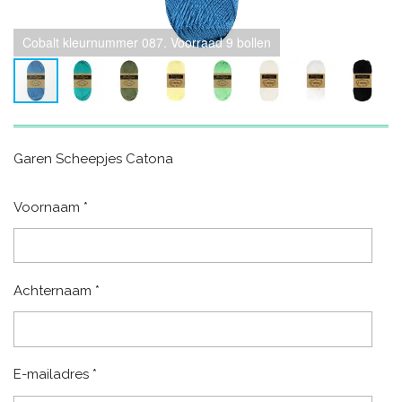
Cobalt kleurnummer 087. Voorraad 9 bollen
Garen Scheepjes Catona
Voornaam *
Achternaam *
E-mailadres *