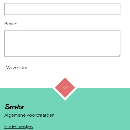
Bericht
Verzenden
TOP
Service
Algemene voorwaarden
kinderfeestjes