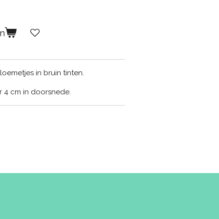
en
oemetjes in bruin tinten.
r 4 cm in doorsnede.