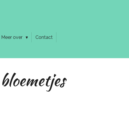
Meer over
Contact
 bloemetjes