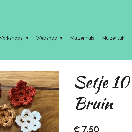
Workshops
Webshop
Muizenhuis
Muizentuin
Setje 10
Bruin
€ 7,50