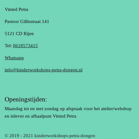
Vinted Petra
Pastoor Gillisstraat 141
5121 CD Rijen
Tel:
0618573415
Whatsapp
info@kinderworkshops-petra-dongen.nl
Openingstijden:
Maandag tot en met zondag op afspraak voor het atelier/webshop
en inlever en afhaalpunt Vinted Petra
© 2019 - 2021 kinderworkshops-petra-dongen