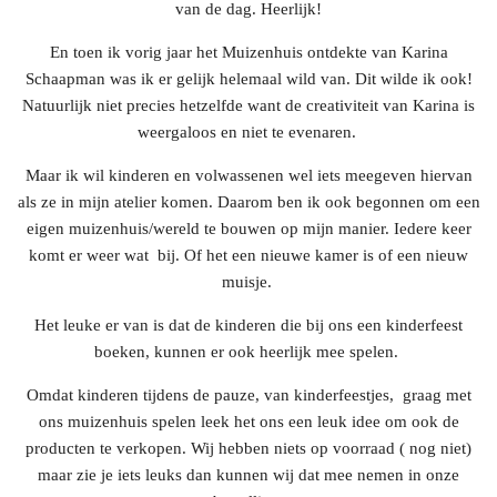
van de dag. Heerlijk!
En toen ik vorig jaar het Muizenhuis ontdekte van Karina
Schaapman was ik er gelijk helemaal wild van. Dit wilde ik ook!
Natuurlijk niet precies hetzelfde want de creativiteit van Karina is
weergaloos en niet te evenaren.
Maar ik wil kinderen en volwassenen wel iets meegeven hiervan
als ze in mijn atelier komen. Daarom ben ik ook begonnen om een
eigen muizenhuis/wereld te bouwen op mijn manier. Iedere keer
komt er weer wat bij. Of het een nieuwe kamer is of een nieuw
muisje.
Het leuke er van is dat de kinderen die bij ons een kinderfeest
boeken, kunnen er ook heerlijk mee spelen.
Omdat kinderen tijdens de pauze, van kinderfeestjes, graag met
ons muizenhuis spelen leek het ons een leuk idee om ook de
producten te verkopen. Wij hebben niets op voorraad ( nog niet)
maar zie je iets leuks dan kunnen wij dat mee nemen in onze