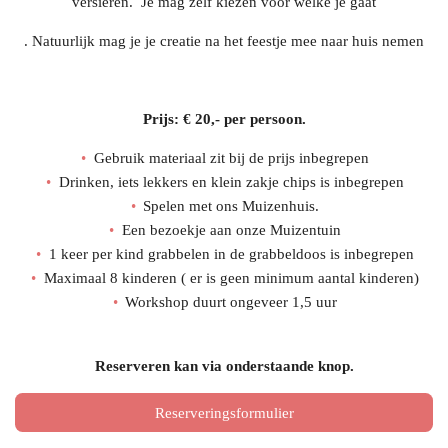
versieren. Je mag zelf kiezen voor welke je gaat
. Natuurlijk mag je je creatie na het feestje mee naar huis nemen
Prijs: € 20,- per persoon.
Gebruik materiaal zit bij de prijs inbegrepen
Drinken, iets lekkers en klein zakje chips is inbegrepen
Spelen met ons Muizenhuis.
Een bezoekje aan onze Muizentuin
1 keer per kind grabbelen in de grabbeldoos is inbegrepen
Maximaal 8 kinderen ( er is geen minimum aantal kinderen)
Workshop duurt ongeveer 1,5 uur
Reserveren kan via onderstaande knop.
Reserveringsformulier