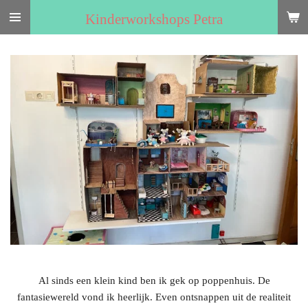
Ga
Kinderworkshops Petra
direct
naar
de
hoofdinhoud
Al sinds een klein kind ben ik gek op poppenhuis. De
fantasiewereld vond ik heerlijk. Even ontsnappen uit de realiteit