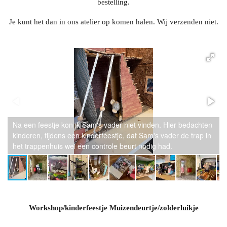
bestelling.
Je kunt het dan in ons atelier op komen halen. Wij verzenden niet.
Na een feestje kon ik Sam's vader niet vinden. Hier bedachten
kinderen, tijdens een kinderfeestje, dat Sam's vader de trap in
het trappenhuis wel een controle beurt nodig had.
Workshop/kinderfeestje Muizendeurtje/zolderluikje