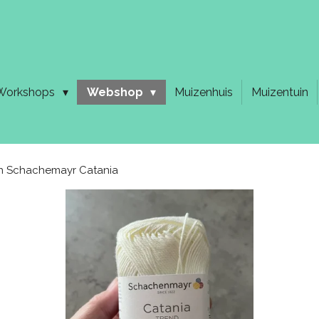
Workshops
Webshop
Muizenhuis
Muizentuin
n Schachemayr Catania