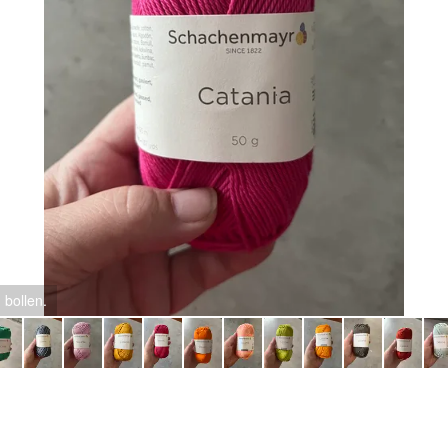
bollen.