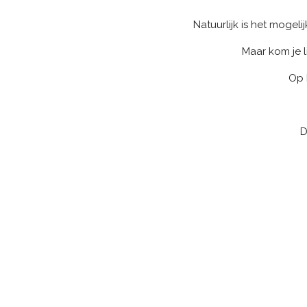
Natuurlijk is het mogeli
Maar kom je
Op 
D