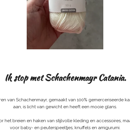
Ik stop met Schachenmayr Catania.
ren van Schachenmayr, gemaakt van 100% gemerceriseerde kato
aan, is licht van gewicht en heeft een mooie glans.
voor het breien en haken van stijlvolle kleding en accessoires, m
voor baby- en peuterspeeltjes, knuffels en amigurumi.