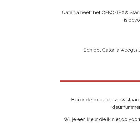
Catania heeft het OEKO-TEX® Standa
is bevo
Een bol Catania weegt 50
Hieronder in de diashow staan d
kleurnummer 
Wil je een kleur die ik niet op vo