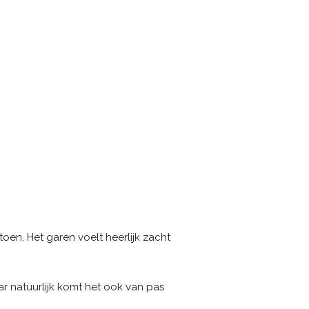
en. Het garen voelt heerlijk zacht
aar natuurlijk komt het ook van pas