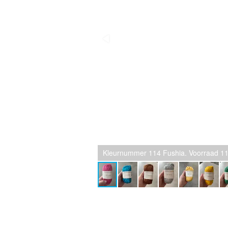
Kleurnummer 114 Fushia. Voorraad 11 