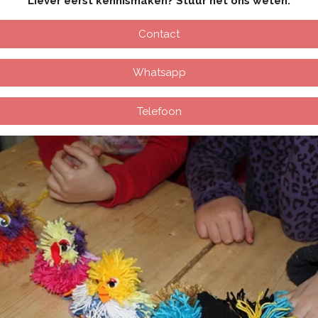
Liever eerst kennismaken? Stuur het ons weten.
Contact
Whatsapp
Telefoon