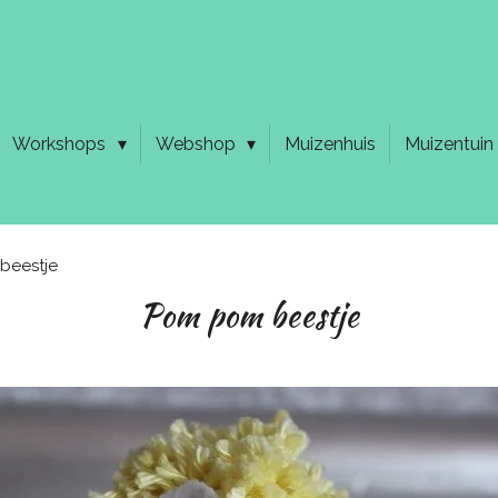
Workshops
Webshop
Muizenhuis
Muizentuin
beestje
Pom pom beestje