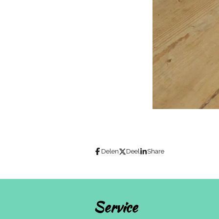
Delen
Deel
Share
Service