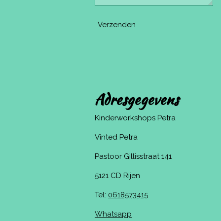
Verzenden
Adresgegevens
Kinderworkshops Petra
Vinted Petra
Pastoor Gillisstraat 141
5121 CD Rijen
Tel:
0618573415
Whatsapp