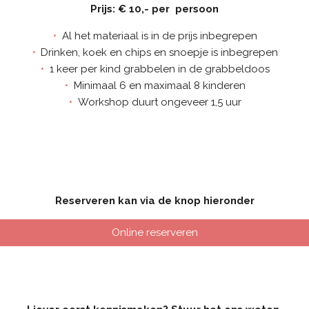
Prijs: € 10,-
per persoon
Al het materiaal is in de prijs inbegrepen
Drinken, koek en chips en snoepje is inbegrepen
1 keer per kind grabbelen in de grabbeldoos
Minimaal 6 en maximaal 8 kinderen
Workshop duurt ongeveer 1,5 uur
Reserveren kan via de knop hieronder
Online reserveren