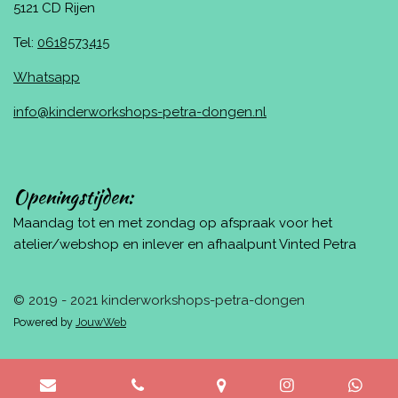
5121 CD Rijen
Tel:
0618573415
Whatsapp
info@kinderworkshops-petra-dongen.nl
Openingstijden:
Maandag tot en met zondag op afspraak voor het
atelier/webshop en inlever en afhaalpunt Vinted Petra
© 2019 - 2021 kinderworkshops-petra-dongen
Powered by
JouwWeb