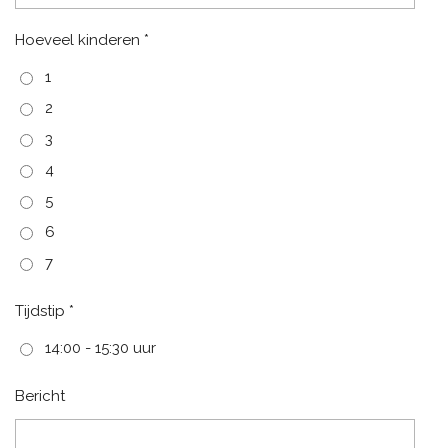
Hoeveel kinderen *
1
2
3
4
5
6
7
Tijdstip *
14:00 - 15:30 uur
Bericht