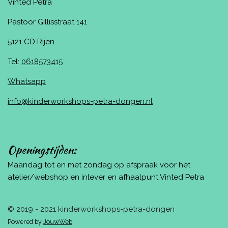
Vinted Petra
Pastoor Gillisstraat 141
5121 CD Rijen
Tel:
0618573415
Whatsapp
info@kinderworkshops-petra-dongen.nl
Openingstijden:
Maandag tot en met zondag op afspraak voor het
atelier/webshop en inlever en afhaalpunt Vinted Petra
© 2019 - 2021 kinderworkshops-petra-dongen
Powered by
JouwWeb