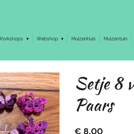
Workshops
Webshop
Muizenhuis
Muizentuin
Setje 8 v
Paars
€ 8,00