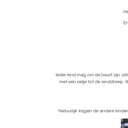
He
En
Ieder kind mag om de beurt zijn zel
met een rietje tot de eindstreep. 
Natuurlijk krijgen de andere kin