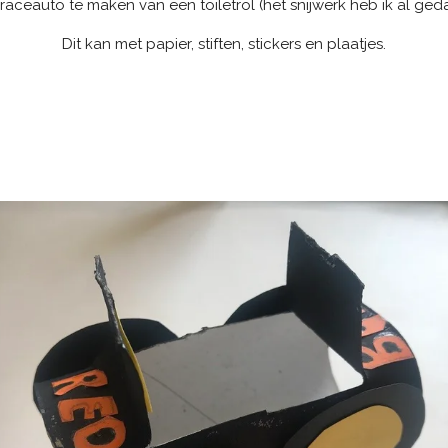
 raceauto te maken van een toiletrol (het snijwerk heb ik al ged
Dit kan met papier, stiften, stickers en plaatjes.