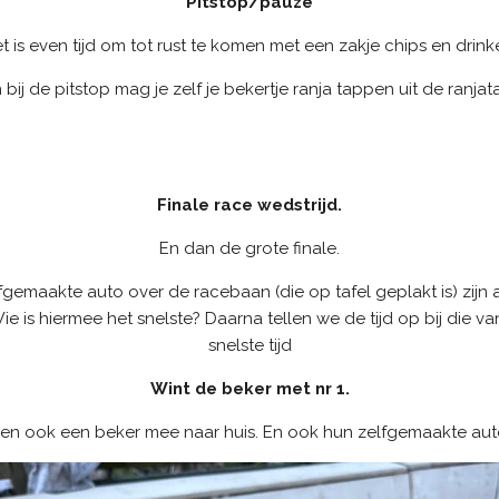
Pitstop/pauze
t is even tijd om tot rust te komen met een zakje chips en drink
 bij de pitstop mag je zelf je bekertje ranja tappen uit de ranjat
Finale race wedstrijd.
En dan de grote finale.
fgemaakte auto over de racebaan (die op tafel geplakt is) zijn 
Wie is hiermee het snelste? Daarna tellen we de tijd op bij die 
snelste tijd
Wint de beker met nr 1.
deren ook een beker mee naar huis. En ook hun zelfgemaakte a