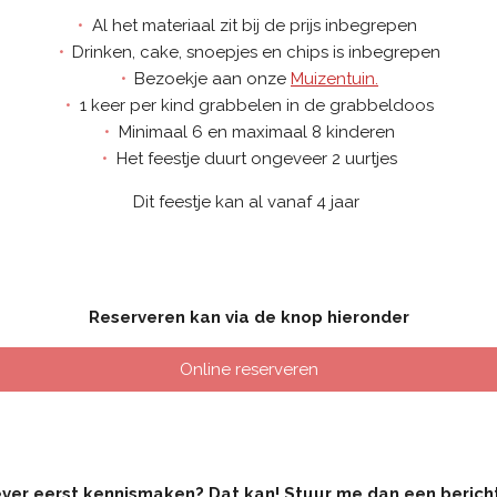
Al het materiaal zit bij de prijs inbegrepen
Drinken, cake, snoepjes en chips is inbegrepen
Bezoekje aan onze
Muizentuin.
1 keer per kind grabbelen in de grabbeldoos
Minimaal 6 en maximaal 8 kinderen
Het feestje duurt ongeveer 2 uurtjes
Dit feestje kan al vanaf 4 jaar
Reserveren kan via de knop hieronder
Online reserveren
ever eerst kennismaken? Dat kan! Stuur me dan een bericht