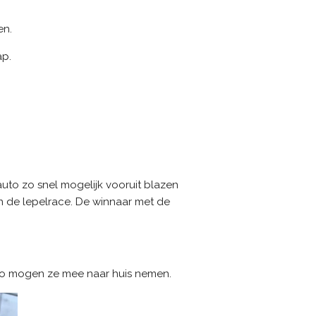
en.
ap.
auto zo snel mogelijk vooruit blazen
van de lepelrace. De winnaar met de
uto mogen ze mee naar huis nemen.