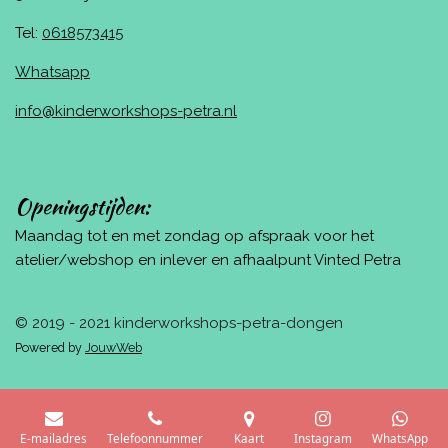
Tel:
0618573415
Whatsapp
info@kinderworkshops-petra.nl
Openingstijden:
Maandag tot en met zondag op afspraak voor het
atelier/webshop en inlever en afhaalpunt Vinted Petra
© 2019 - 2021 kinderworkshops-petra-dongen
Powered by
JouwWeb
E-mailadres
Telefoonnummer
Kaart
Instagram
WhatsApp