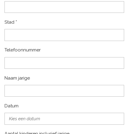
Stad *
Telefoonnummer
Naam jarige
Datum
Aantal kinderen inclusief jarige