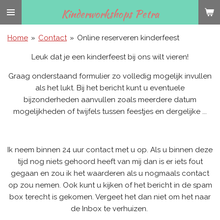
Ga
Kinderworkshops Petra
direct
naar
Home
»
Contact
»
Online reserveren kinderfeest
de
Leuk dat je een kinderfeest bij ons wilt vieren!
hoofdinhoud
Graag onderstaand formulier zo volledig mogelijk invullen
als het lukt. Bij het bericht kunt u eventuele
bijzonderheden aanvullen zoals meerdere datum
mogelijkheden of twijfels tussen feestjes en dergelijke ...
Ik neem binnen 24 uur contact met u op. Als u binnen deze
tijd nog niets gehoord heeft van mij dan is er iets fout
gegaan en zou ik het waarderen als u nogmaals contact
op zou nemen. Ook kunt u kijken of het bericht in de spam
box terecht is gekomen. Vergeet het dan niet om het naar
de Inbox te verhuizen.