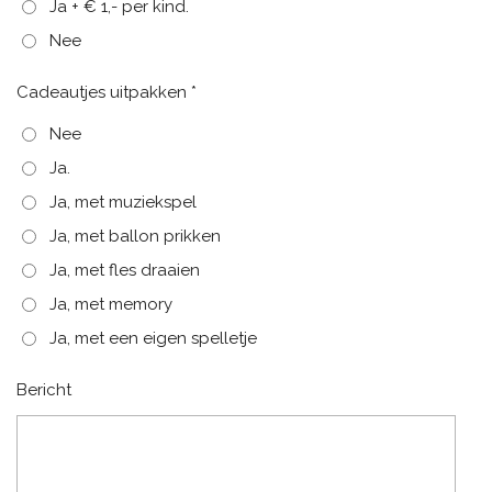
Ja + € 1,- per kind.
Nee
Cadeautjes uitpakken *
Nee
Ja.
Ja, met muziekspel
Ja, met ballon prikken
Ja, met fles draaien
Ja, met memory
Ja, met een eigen spelletje
Bericht