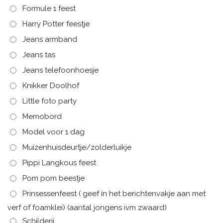
Formule 1 feest
Harry Potter feestje
Jeans armband
Jeans tas
Jeans telefoonhoesje
Knikker Doolhof
Little foto party
Memobord
Model voor 1 dag
Muizenhuisdeurtje/zolderluikje
Pippi Langkous feest
Pom pom beestje
Prinsessenfeest ( geef in het berichtenvakje aan met
verf of foamklei) (aantal jongens ivm zwaard)
Schilderij