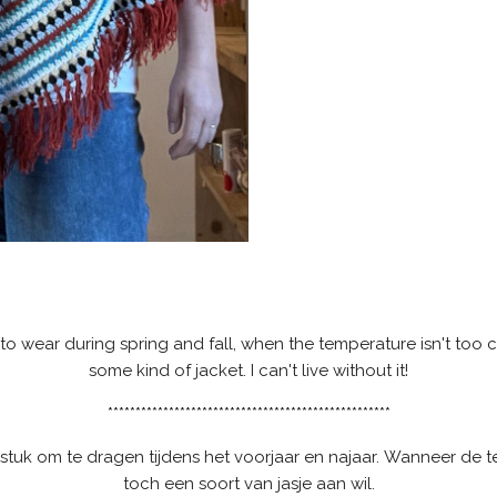
o wear during spring and fall, when the temperature isn't too c
some kind of jacket. I can't live without it!
***************************************************
stuk om te dragen tijdens het voorjaar en najaar. Wanneer de te
toch een soort van jasje aan wil.