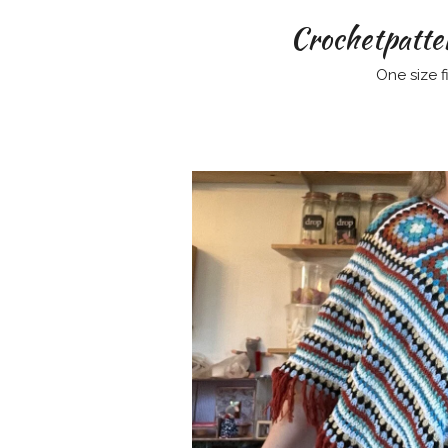
Crochetpatte
One size fit