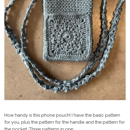
How handy is this phone pouch! I have the basic pattern
for you, plus the pattern for the handle and the pattern for
the pocket. Three patterns in one.