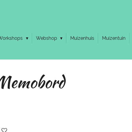
Workshops
Webshop
Muizenhuis
Muizentuin
Memobord