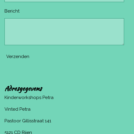
Bericht
Verzenden
Adresgegevens
Kinderworkshops Petra
Vinted Petra
Pastoor Gillisstraat 141
5121 CD Rijen