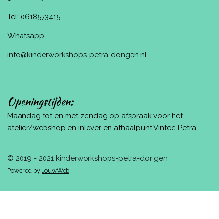
Tel:
0618573415
Whatsapp
info@kinderworkshops-petra-dongen.nl
Openingstijden:
Maandag tot en met zondag op afspraak voor het
atelier/webshop en inlever en afhaalpunt Vinted Petra
© 2019 - 2021 kinderworkshops-petra-dongen
Powered by
JouwWeb