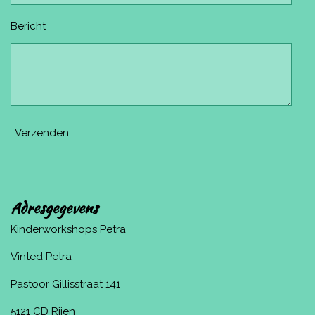
Bericht
Verzenden
Adresgegevens
Kinderworkshops Petra
Vinted Petra
Pastoor Gillisstraat 141
5121 CD Rijen