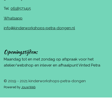
Tel:
0618573415
Whatsapp
info@kinderworkshops-petra-dongen.nl
Openingstijden:
Maandag tot en met zondag op afspraak voor het
atelier/webshop en inlever en afhaalpunt Vinted Petra
© 2019 - 2021 kinderworkshops-petra-dongen
Powered by
JouwWeb