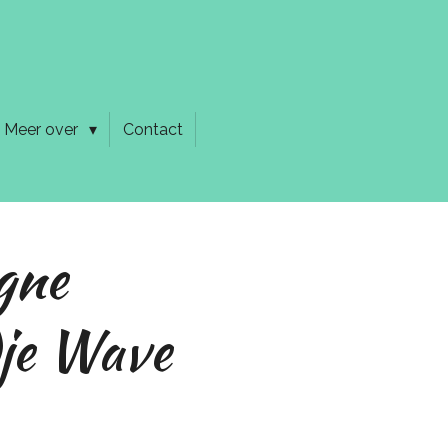
Meer over
Contact
gne
je Wave