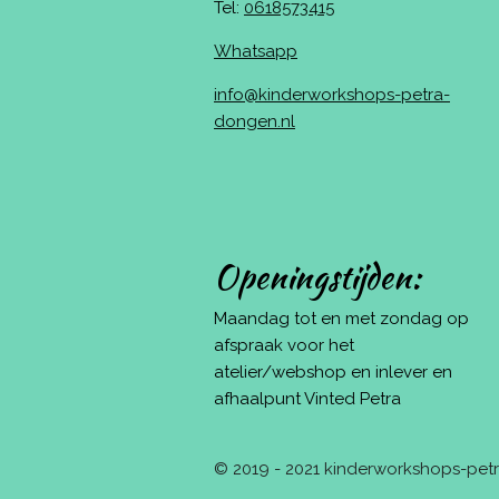
Tel:
0618573415
Whatsapp
info@kinderworkshops-petra-
dongen.nl
Openingstijden:
Maandag tot en met zondag op
afspraak voor het
atelier/webshop en inlever en
afhaalpunt Vinted Petra
© 2019 - 2021 kinderworkshops-pe