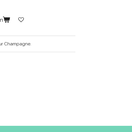
en
eur Champagne.