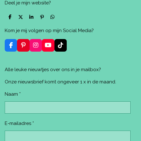
Deel je mijn website?
D
D
S
P
D
e
e
h
i
e
l
e
a
n
l
Kom je mij volgen op mijn Social Media?
e
l
r
n
e
n
e
e
n
n
F
P
I
Y
T
a
i
n
o
i
c
n
s
u
k
e
t
t
T
T
Alle leuke nieuwtjes over ons in je mailbox?
b
e
a
u
o
o
r
g
b
k
o
e
r
e
Onze nieuwsbrief komt ongeveer 1 x in de maand.
k
s
a
t
m
Naam *
E-mailadres *