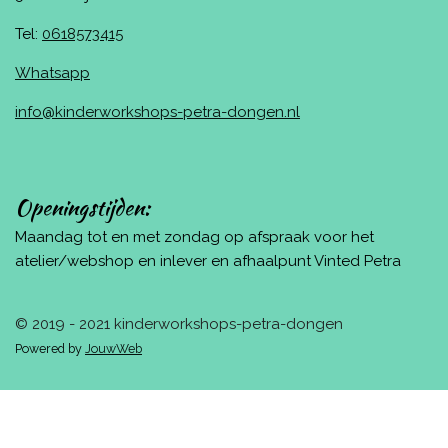
Tel:
0618573415
Whatsapp
info@kinderworkshops-petra-dongen.nl
Openingstijden:
Maandag tot en met zondag op afspraak voor het
atelier/webshop en inlever en afhaalpunt Vinted Petra
© 2019 - 2021 kinderworkshops-petra-dongen
Powered by
JouwWeb