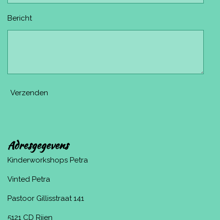
Bericht
Verzenden
Adresgegevens
Kinderworkshops Petra
Vinted Petra
Pastoor Gillisstraat 141
5121 CD Rijen