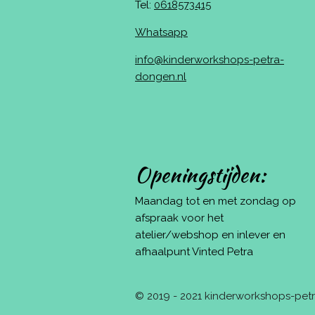
Tel:
0618573415
Whatsapp
info@kinderworkshops-petra-
dongen.nl
Openingstijden:
Maandag tot en met zondag op
afspraak voor het
atelier/webshop en inlever en
afhaalpunt Vinted Petra
© 2019 - 2021 kinderworkshops-pe