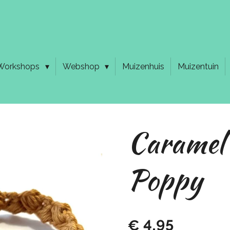
Workshops
Webshop
Muizenhuis
Muizentuin
Caramel
Poppy
€ 4,95