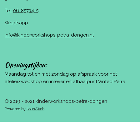
Tel:
0618573415
Whatsapp
info@kinderworkshops-petra-dongen.nl
Openingstijden:
Maandag tot en met zondag op afspraak voor het
atelier/webshop en inlever en afhaalpunt Vinted Petra
© 2019 - 2021 kinderworkshops-petra-dongen
Powered by
JouwWeb