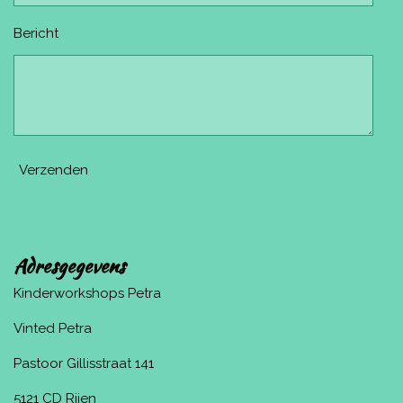
Bericht
Verzenden
Adresgegevens
Kinderworkshops Petra
Vinted Petra
Pastoor Gillisstraat 141
5121 CD Rijen