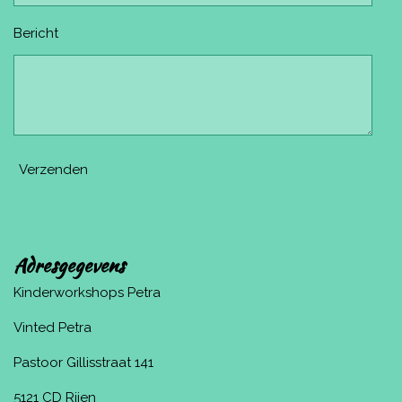
Bericht
Verzenden
Adresgegevens
Kinderworkshops Petra
Vinted Petra
Pastoor Gillisstraat 141
5121 CD Rijen