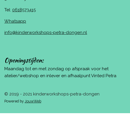
Tel:
0618573415
Whatsapp
info@kinderworkshops-petra-dongen.nl
Openingstijden:
Maandag tot en met zondag op afspraak voor het
atelier/webshop en inlever en afhaalpunt Vinted Petra
© 2019 - 2021 kinderworkshops-petra-dongen
Powered by
JouwWeb