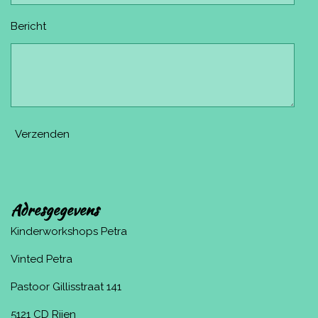
Bericht
Verzenden
Adresgegevens
Kinderworkshops Petra
Vinted Petra
Pastoor Gillisstraat 141
5121 CD Rijen