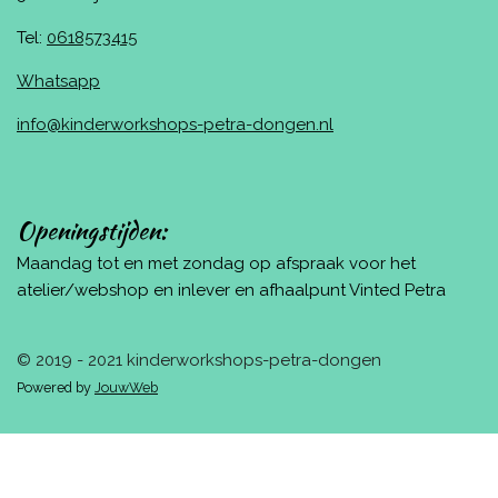
Tel:
0618573415
Whatsapp
info@kinderworkshops-petra-dongen.nl
Openingstijden:
Maandag tot en met zondag op afspraak voor het
atelier/webshop en inlever en afhaalpunt Vinted Petra
© 2019 - 2021 kinderworkshops-petra-dongen
Powered by
JouwWeb