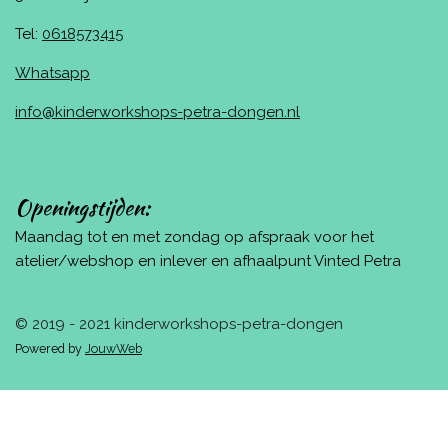
Tel:
0618573415
Whatsapp
info@kinderworkshops-petra-dongen.nl
Openingstijden:
Maandag tot en met zondag op afspraak voor het
atelier/webshop en inlever en afhaalpunt Vinted Petra
© 2019 - 2021 kinderworkshops-petra-dongen
Powered by
JouwWeb