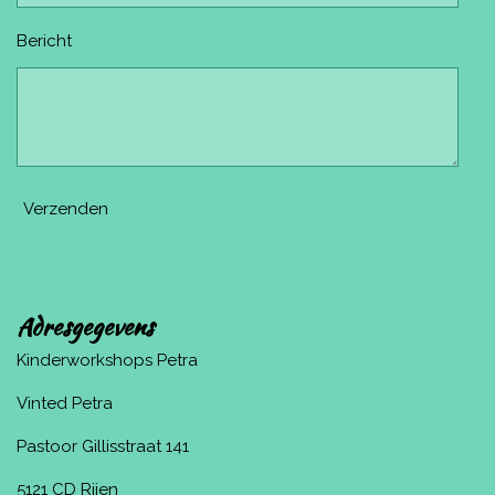
Bericht
Verzenden
Adresgegevens
Kinderworkshops Petra
Vinted Petra
Pastoor Gillisstraat 141
5121 CD Rijen