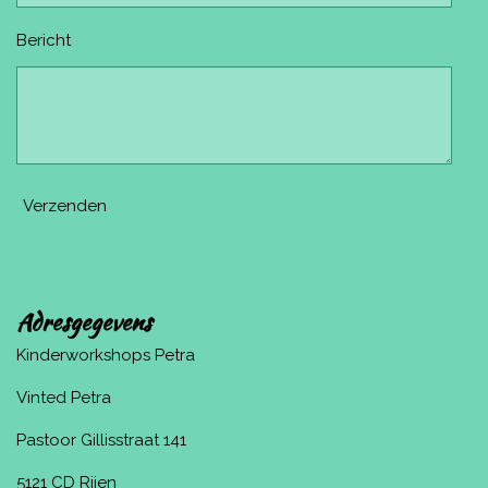
Bericht
Verzenden
Adresgegevens
Kinderworkshops Petra
Vinted Petra
Pastoor Gillisstraat 141
5121 CD Rijen