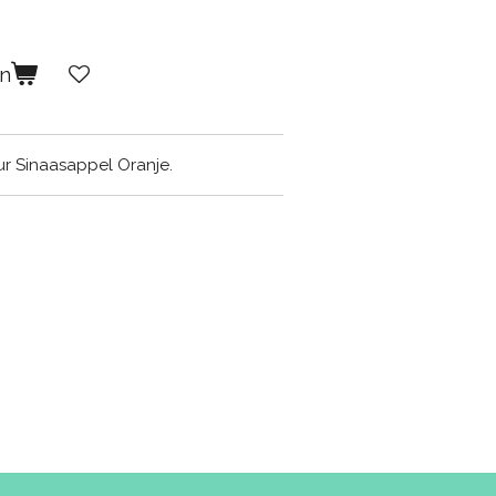
en
ur Sinaasappel Oranje.