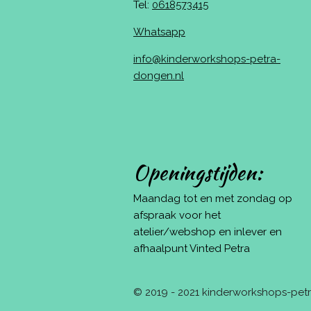
Tel:
0618573415
Whatsapp
info@kinderworkshops-petra-
dongen.nl
Openingstijden:
Maandag tot en met zondag op
afspraak voor het
atelier/webshop en inlever en
afhaalpunt Vinted Petra
© 2019 - 2021 kinderworkshops-pe