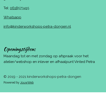
Tel:
0618573415
Whatsapp
info@kinderworkshops-petra-dongen.nl
Openingstijden:
Maandag tot en met zondag op afspraak voor het
atelier/webshop en inlever en afhaalpunt Vinted Petra
© 2019 - 2021 kinderworkshops-petra-dongen
Powered by
JouwWeb