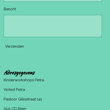
Bericht
Verzenden
Adresgegevens
Kinderworkshops Petra
Vinted Petra
Pastoor Gillisstraat 141
5121 CD Rijen