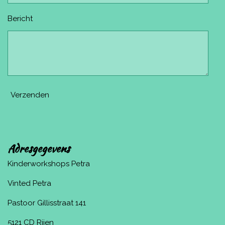
Bericht
Verzenden
Adresgegevens
Kinderworkshops Petra
Vinted Petra
Pastoor Gillisstraat 141
5121 CD Rijen