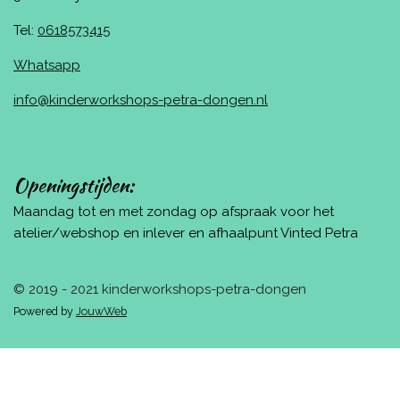
Tel:
0618573415
Whatsapp
info@kinderworkshops-petra-dongen.nl
Openingstijden:
Maandag tot en met zondag op afspraak voor het
atelier/webshop en inlever en afhaalpunt Vinted Petra
© 2019 - 2021 kinderworkshops-petra-dongen
Powered by
JouwWeb