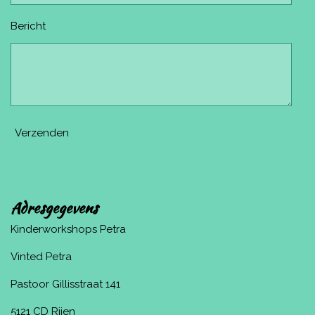
Bericht
Verzenden
Adresgegevens
Kinderworkshops Petra
Vinted Petra
Pastoor Gillisstraat 141
5121 CD Rijen