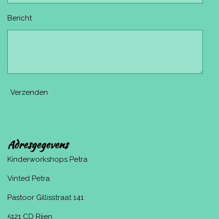
Bericht
Verzenden
Adresgegevens
Kinderworkshops Petra
Vinted Petra
Pastoor Gillisstraat 141
5121 CD Rijen