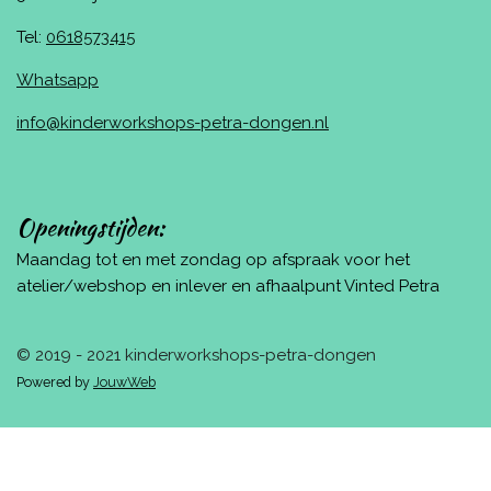
Tel:
0618573415
Whatsapp
info@kinderworkshops-petra-dongen.nl
Openingstijden:
Maandag tot en met zondag op afspraak voor het
atelier/webshop en inlever en afhaalpunt Vinted Petra
© 2019 - 2021 kinderworkshops-petra-dongen
Powered by
JouwWeb