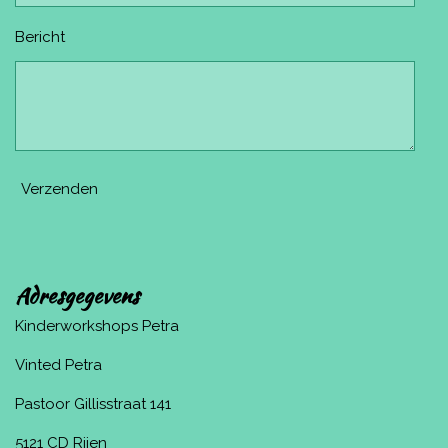
Bericht
Verzenden
Adresgegevens
Kinderworkshops Petra
Vinted Petra
Pastoor Gillisstraat 141
5121 CD Rijen