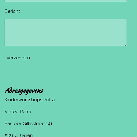
Bericht
Verzenden
Adresgegevens
Kinderworkshops Petra
Vinted Petra
Pastoor Gillisstraat 141
5121 CD Rijen