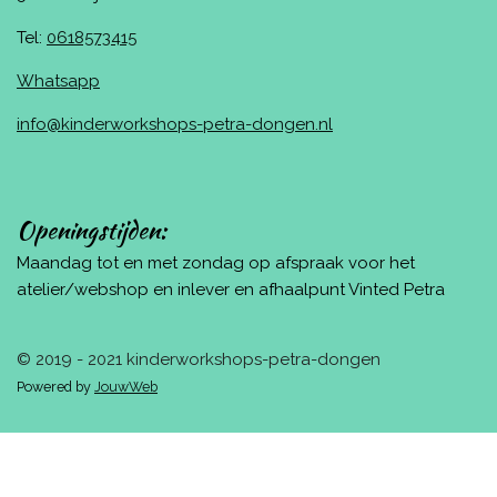
Tel:
0618573415
Whatsapp
info@kinderworkshops-petra-dongen.nl
Openingstijden:
Maandag tot en met zondag op afspraak voor het
atelier/webshop en inlever en afhaalpunt Vinted Petra
© 2019 - 2021 kinderworkshops-petra-dongen
Powered by
JouwWeb