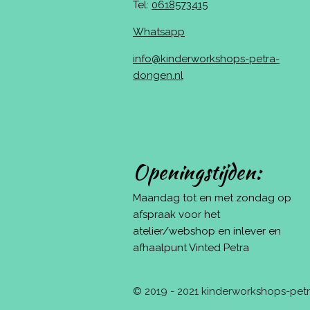
Tel:
0618573415
Whatsapp
info@kinderworkshops-petra-
dongen.nl
Openingstijden:
Maandag tot en met zondag op
afspraak voor het
atelier/webshop en inlever en
afhaalpunt Vinted Petra
© 2019 - 2021 kinderworkshops-pe