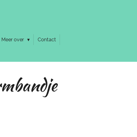
Meer over
Contact
rmbandje