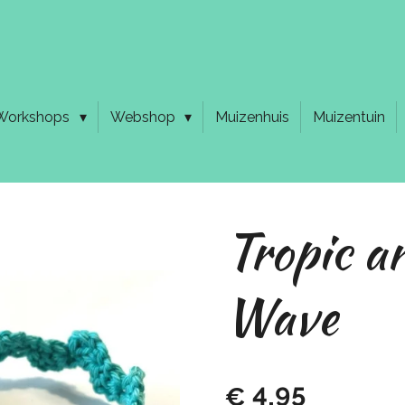
Workshops
Webshop
Muizenhuis
Muizentuin
Tropic a
Wave
€ 4,95