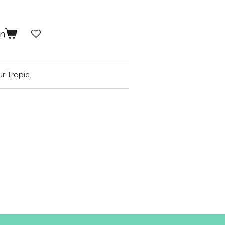
en
r Tropic.