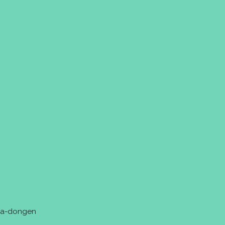
tra-dongen