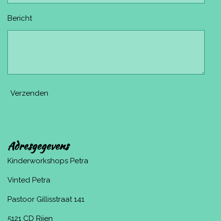
Bericht
Verzenden
Adresgegevens
Kinderworkshops Petra
Vinted Petra
Pastoor Gillisstraat 141
5121 CD Rijen