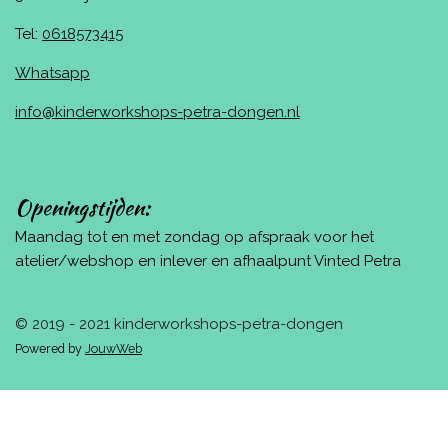
Tel:
0618573415
Whatsapp
info@kinderworkshops-petra-dongen.nl
Openingstijden:
Maandag tot en met zondag op afspraak voor het
atelier/webshop en inlever en afhaalpunt Vinted Petra
© 2019 - 2021 kinderworkshops-petra-dongen
Powered by
JouwWeb