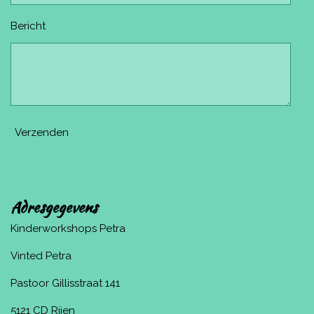
Bericht
Verzenden
Adresgegevens
Kinderworkshops Petra
Vinted Petra
Pastoor Gillisstraat 141
5121 CD Rijen