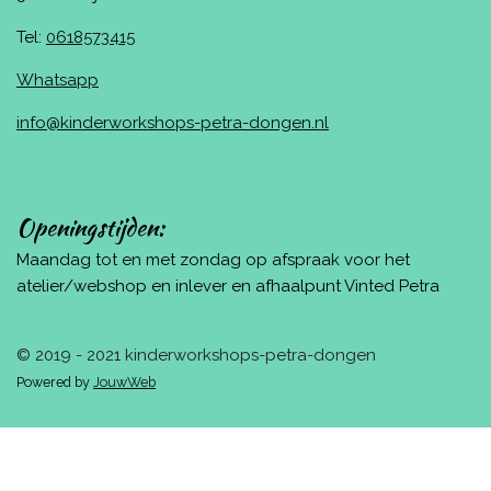
Tel:
0618573415
Whatsapp
info@kinderworkshops-petra-dongen.nl
Openingstijden:
Maandag tot en met zondag op afspraak voor het
atelier/webshop en inlever en afhaalpunt Vinted Petra
© 2019 - 2021 kinderworkshops-petra-dongen
Powered by
JouwWeb