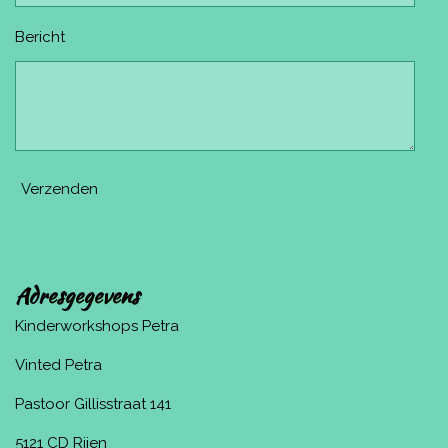
Bericht
Verzenden
Adresgegevens
Kinderworkshops Petra
Vinted Petra
Pastoor Gillisstraat 141
5121 CD Rijen