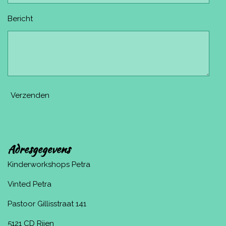
Bericht
Verzenden
Adresgegevens
Kinderworkshops Petra
Vinted Petra
Pastoor Gillisstraat 141
5121 CD Rijen