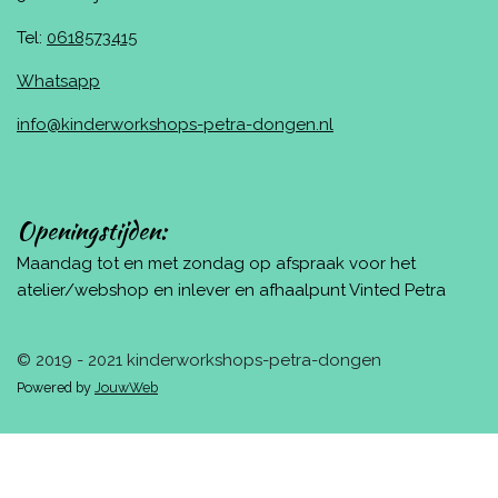
Tel:
0618573415
Whatsapp
info@kinderworkshops-petra-dongen.nl
Openingstijden:
Maandag tot en met zondag op afspraak voor het
atelier/webshop en inlever en afhaalpunt Vinted Petra
© 2019 - 2021 kinderworkshops-petra-dongen
Powered by
JouwWeb