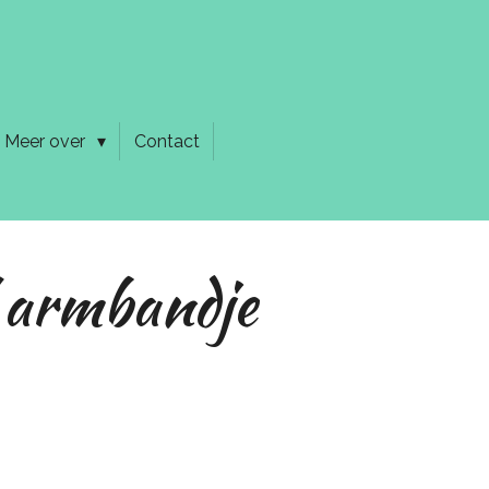
Meer over
Contact
 armbandje