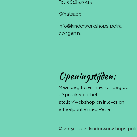
Tel:
0618573415
Whatsapp
info@kinderworkshops-petra-
dongen.nl
Openingstijden:
Maandag tot en met zondag op
afspraak voor het
atelier/webshop en inlever en
afhaalpunt Vinted Petra
© 2019 - 2021 kinderworkshops-pe