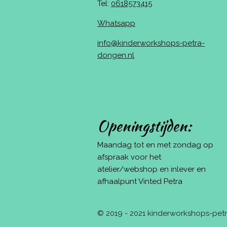
Tel:
0618573415
Whatsapp
info@kinderworkshops-petra-
dongen.nl
Openingstijden:
Maandag tot en met zondag op
afspraak voor het
atelier/webshop en inlever en
afhaalpunt Vinted Petra
© 2019 - 2021 kinderworkshops-pe