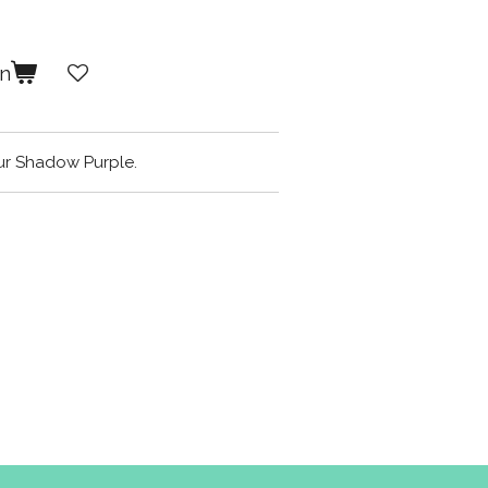
en
ur Shadow Purple.