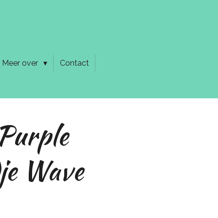
Meer over
Contact
Purple
je Wave