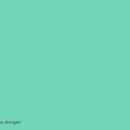
tra-dongen