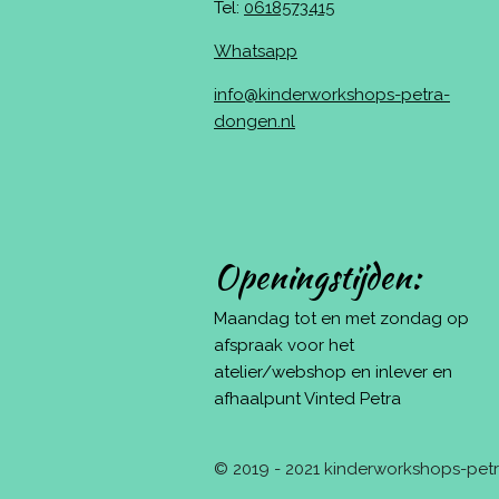
Tel:
0618573415
Whatsapp
info@kinderworkshops-petra-
dongen.nl
Openingstijden:
Maandag tot en met zondag op
afspraak voor het
atelier/webshop en inlever en
afhaalpunt Vinted Petra
© 2019 - 2021 kinderworkshops-pe