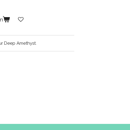
en
ur Deep Amethyst.