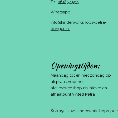
Tel:
0618573415
Whatsapp
info@kinderworkshops-petra-
dongen.nl
Openingstijden:
Maandag tot en met zondag op
afspraak voor het
atelier/webshop en inlever en
afhaalpunt Vinted Petra
© 2019 - 2021 kinderworkshops-pe