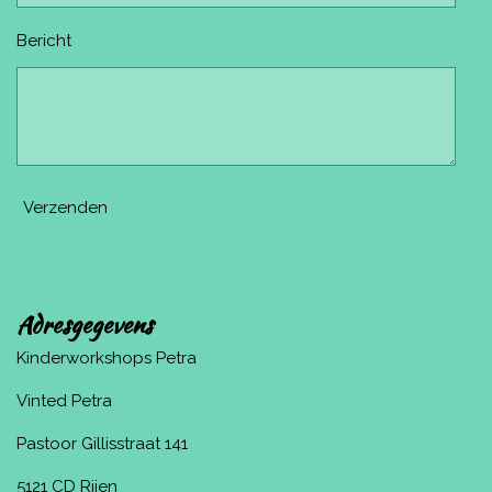
Bericht
Verzenden
Adresgegevens
Kinderworkshops Petra
Vinted Petra
Pastoor Gillisstraat 141
5121 CD Rijen