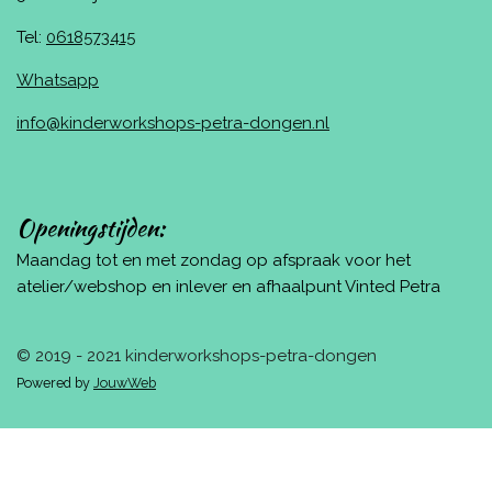
Tel:
0618573415
Whatsapp
info@kinderworkshops-petra-dongen.nl
Openingstijden:
Maandag tot en met zondag op afspraak voor het
atelier/webshop en inlever en afhaalpunt Vinted Petra
© 2019 - 2021 kinderworkshops-petra-dongen
Powered by
JouwWeb