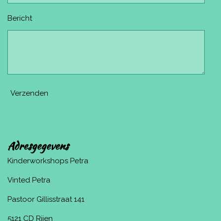
Bericht
Verzenden
Adresgegevens
Kinderworkshops Petra
Vinted Petra
Pastoor Gillisstraat 141
5121 CD Rijen