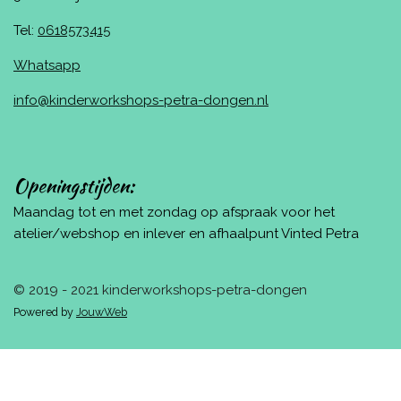
Tel:
0618573415
Whatsapp
info@kinderworkshops-petra-dongen.nl
Openingstijden:
Maandag tot en met zondag op afspraak voor het
atelier/webshop en inlever en afhaalpunt Vinted Petra
© 2019 - 2021 kinderworkshops-petra-dongen
Powered by
JouwWeb